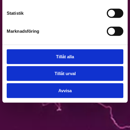
energihushållning.
Statistik
Det är inte alltid lätt att hänga med på om, och varför, du ska
investera i ett energilager för hemmabruk. Här försöker vi
förklara vad som gäller just nu (uppdaterat 2024 11 12).
Marknadsföring
Tillåt alla
Tillåt urval
Avvisa