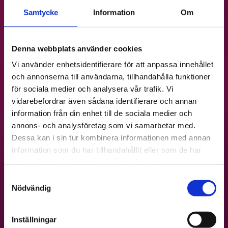
Samtycke
Information
Om
Denna webbplats använder cookies
Vi använder enhetsidentifierare för att anpassa innehållet
och annonserna till användarna, tillhandahålla funktioner
för sociala medier och analysera vår trafik. Vi
vidarebefordrar även sådana identifierare och annan
information från din enhet till de sociala medier och
annons- och analysföretag som vi samarbetar med.
Dessa kan i sin tur kombinera informationen med annan
information som du har tillhandahållit eller som de har
samlat in när du har använt deras tjänster.
Samtyckesval
Nödvändig
ENERGILAGRING
Inställningar
Energilagring för stödtjänster, effektabonnemang och