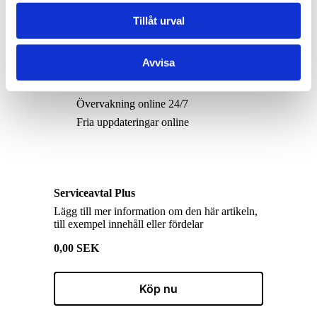
Tillåt urval
Köp nu
Avvisa
Experthjälp från specialist
Hjälp inom 48 timmar
Övervakning online 24/7
Fria uppdateringar online
Serviceavtal Plus
Lägg till mer information om den här artikeln,
till exempel innehåll eller fördelar
0,00 SEK
Köp nu