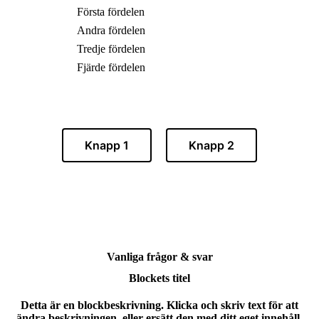
Första fördelen
Andra fördelen
Tredje fördelen
Fjärde fördelen
Knapp 1
Knapp 2
Vanliga frågor & svar
Blockets titel
Detta är en blockbeskrivning. Klicka och skriv text för att
ändra beskrivningen, eller ersätt den med ditt eget innehåll.