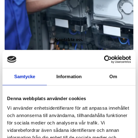
Kontakta oss.
Samtycke
Information
Om
Våra serviceavtal
Denna webbplats använder cookies
För dig som vill ha extra trygghet.
Vi använder enhetsidentifierare för att anpassa innehållet
Våra trygghetsavtal är utformade så att du som kund kan
och annonserna till användarna, tillhandahålla funktioner
hitta...
för sociala medier och analysera vår trafik. Vi
vidarebefordrar även sådana identifierare och annan
information från din enhet till de sociala medier och