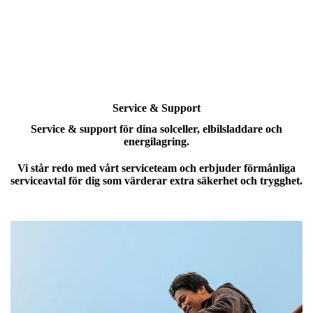
Service & Support
Service & support för dina solceller, elbilsladdare och
energilagring.
Vi står redo med vårt serviceteam och erbjuder förmånliga
serviceavtal för dig som värderar extra säkerhet och trygghet.