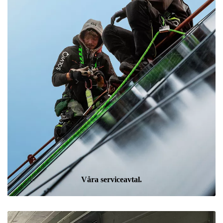
Våra serviceavtal.